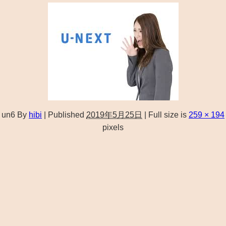
un6
By
hibi
|
Published
2019年5月25日
|
Full size is
259 × 194
pixels