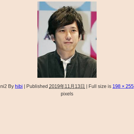
ni2
By
hibi
|
Published
2019年11月13日
|
Full size is
198 × 255
pixels