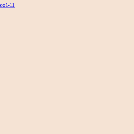
oo1-11