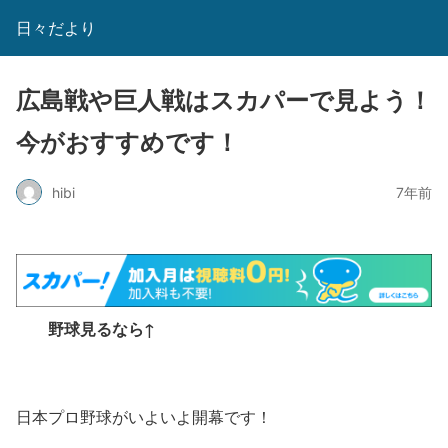
日々だより
広島戦や巨人戦はスカパーで見よう！
今がおすすめです！
hibi
7年前
野球見るなら↑
日本プロ野球がいよいよ開幕です！