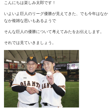
こんにちは楽しみ太郎です！
いよいよ巨人のリーグ優勝が見えてきた、でも今年はなか
なか複雑な思いもあるようで
そんな巨人の優勝について考えてみたをお伝えします。
それでは見ていきましょう。