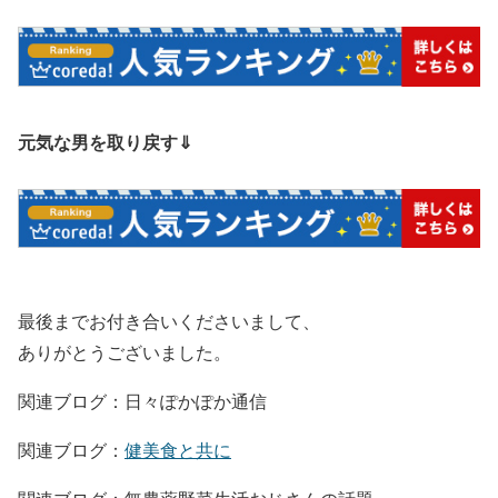
元気な男を取り戻す⇓
最後までお付き合いくださいまして、
ありがとうございました。
関連ブログ：日々ぽかぽか通信
関連ブログ：
健美食と共に