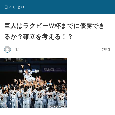
日々だより
巨人はラクビーＷ杯までに優勝でき
るか？確立を考える！？
hibi
7年前