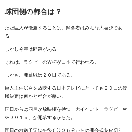
球団側の都合は？
ただ巨人が優勝することは、関係者はみんな大喜びであ
る。
しかし今年は問題がある。
それは、ラクビーのＷ杯が日本で行われる。
しかも、開幕戦は２０日である。
巨人主催試合を放映する日本テレビにとっても２０日の優
勝決定は何かと都合が悪い。
同日からは同局が放映権を持つ一大イベント「ラグビーＷ
杯２０１９」が開幕するからだ。
同日の放送予定は午後６時２５分からの開会式を皮切り