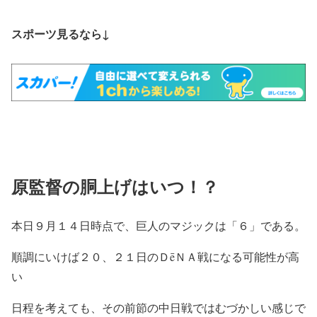
スポーツ見るなら↓
原監督の胴上げはいつ！？
本日９月１４日時点で、巨人のマジックは「６」である。
順調にいけば２０、２１日のＤēＮＡ戦になる可能性が高
い
日程を考えても、その前節の中日戦ではむづかしい感じで