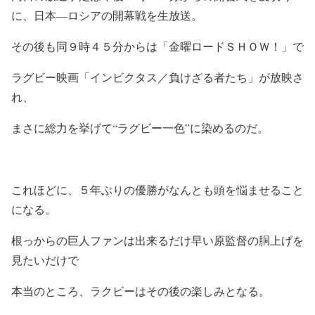
に、日本―ロシアの開幕戦を生放送。
その後も同９時４５分からは「金曜ロードＳＨＯＷ！」で
ラグビー映画「インビクタス／負けざる者たち」が放映さ
れ、
まさに総力を挙げて“ラグビー一色”に染めるのだ。
これほどに、５年ぶりの優勝がなんとも頭を悩ませること
になる。
根っからの巨人ファンは出来るだけ早い原監督の胴上げを
見たいだけで
本当のところ、ラクビーはその後の楽しみとなる。