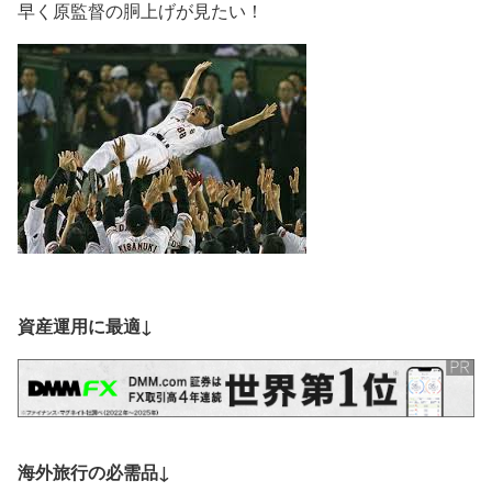
早く原監督の胴上げが見たい！
資産運用に最適↓
海外旅行の必需品↓