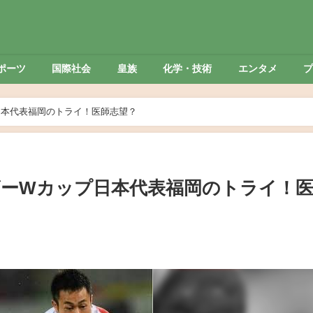
ポーツ
国際社会
皇族
化学・技術
エンタメ
日本代表福岡のトライ！医師志望？
ーWカップ日本代表福岡のトライ！