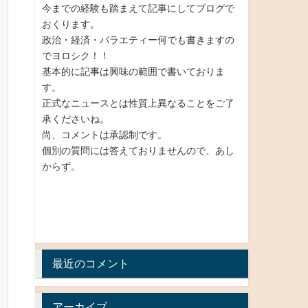
今までの経験も踏まえて記事にしてブログで
おくります。
政治・経済・バラエティー何でも書きますの
でヨロシク！！
基本的に記事は興味の範囲で書いておりま
す。
正式なニュースとは性質上異なることをご了
承くださいね。
尚、コメントは承認制です。
個別の質問には答えておりませんので、あし
からず。
最近のコメント
アーカイブ