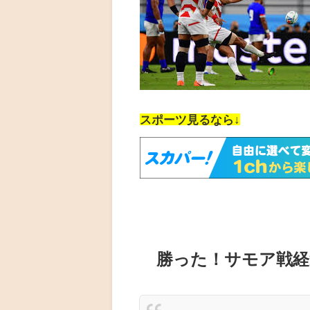
スポーツ見るなら↓
勝った！サモア戦経