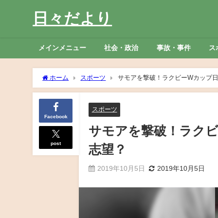
日々だより
メインメニュー
社会・政治
事故・事件
ス
ホーム
スポーツ
サモアを撃破！ラクビーWカップ
スポーツ
Facebook
サモアを撃破！ラクビ
post
志望？
2019年10月5日
2019年10月5日