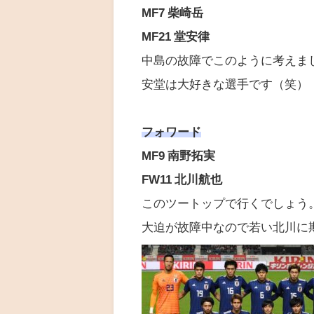
MF7 柴崎岳
MF21 堂安律
中島の故障でこのように考えま
安堂は大好きな選手です（笑）
フォワード
MF9 南野拓実
FW11 北川航也
このツートップで行くでしょう
大迫が故障中なので若い北川に