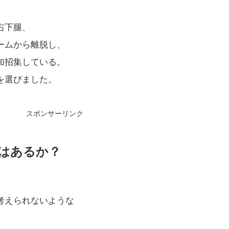
右下腿、
ームから離脱し、
加招集している。
を選びました。
スポンサーリンク
はあるか？
考えられないような