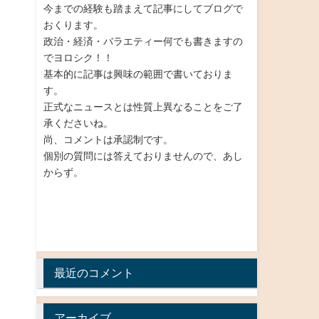
今までの経験も踏まえて記事にしてブログで
おくります。
政治・経済・バラエティー何でも書きますの
でヨロシク！！
基本的に記事は興味の範囲で書いておりま
す。
正式なニュースとは性質上異なることをご了
承くださいね。
尚、コメントは承認制です。
個別の質問には答えておりませんので、あし
からず。
最近のコメント
アーカイブ