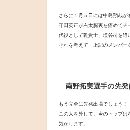
さらに１月５日には中島翔哉が
守田英正が右太腿裏を痛めてチ
代役として乾貴士、塩谷司を追
それを考えて、上記のメンバー
南野拓実選手の先発
もう完全に先発出場でしょう！
この人を外して、今のトップは
気がします。