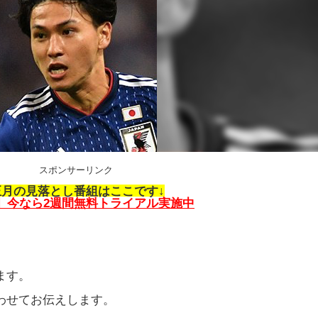
スポンサーリンク
月の見落とし番組はここです↓
u】今なら2週間無料トライアル実施中
ます。
わせてお伝えします。