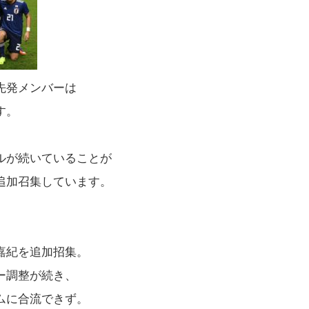
先発メンバーは
す。
ルが続いていることが
追加召集しています。
嘉紀を追加招集。
ー調整が続き、
ムに合流できず。