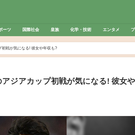
ポーツ
国際社会
皇族
化学・技術
エンタメ
初戦が気になる! 彼女や年収も?
のアジアカップ初戦が気になる! 彼女