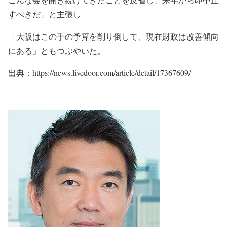
すべきだ」と主張し
「大阪はこの手の予算を削り倒して、現在財政は改善傾向
にある」ともつぶやいた。
出典：https://news.livedoor.com/article/detail/17367609/