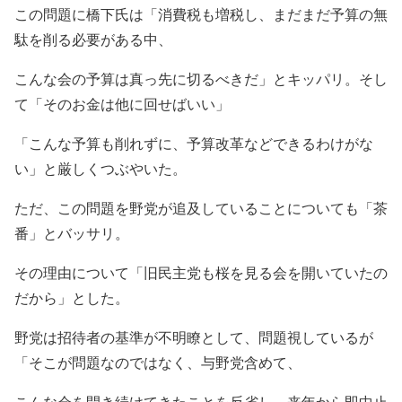
この問題に橋下氏は「消費税も増税し、まだまだ予算の無
駄を削る必要がある中、
こんな会の予算は真っ先に切るべきだ」とキッパリ。そし
て「そのお金は他に回せばいい」
「こんな予算も削れずに、予算改革などできるわけがな
い」と厳しくつぶやいた。
ただ、この問題を野党が追及していることについても「茶
番」とバッサリ。
その理由について「旧民主党も桜を見る会を開いていたの
だから」とした。
野党は招待者の基準が不明瞭として、問題視しているが
「そこが問題なのではなく、与野党含めて、
こんな会を開き続けてきたことを反省し、来年から即中止