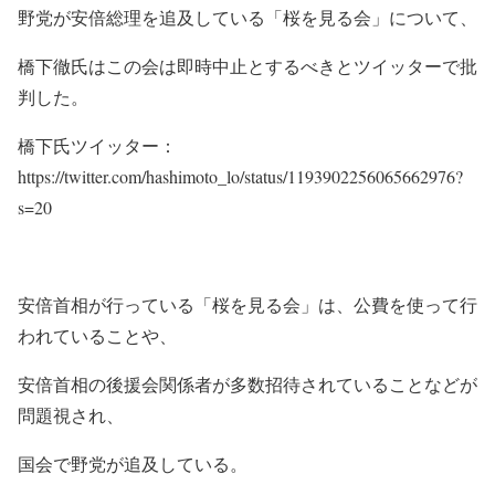
野党が安倍総理を追及している「桜を見る会」について、
橋下徹氏はこの会は即時中止とするべきとツイッターで批
判した。
橋下氏ツイッター：
https://twitter.com/hashimoto_lo/status/1193902256065662976?
s=20
安倍首相が行っている「桜を見る会」は、公費を使って行
われていることや、
安倍首相の後援会関係者が多数招待されていることなどが
問題視され、
国会で野党が追及している。