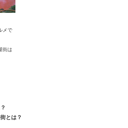
ルメで
屋街は
は？
屋街とは？