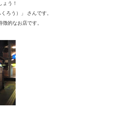
しょう！
ふくろう）」 さんです。
特徴的なお店です。