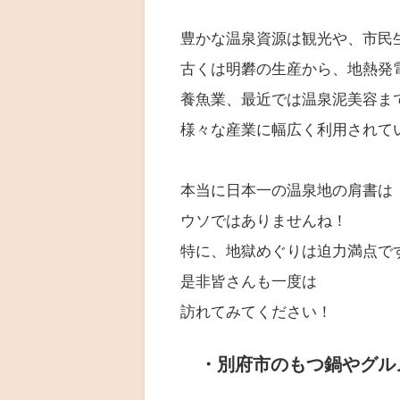
豊かな温泉資源は観光や、市民
古くは明礬の生産から、地熱発
養魚業、最近では温泉泥美容ま
様々な産業に幅広く利用されて
本当に日本一の温泉地の肩書は
ウソではありませんね！
特に、地獄めぐりは迫力満点で
是非皆さんも一度は
訪れてみてください！
・別府市のもつ鍋やグル