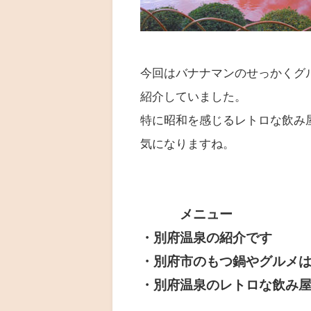
今回はバナナマンのせっかくグ
紹介していました。
特に昭和を感じるレトロな飲み
気になりますね。
メニュー
・別府温泉の紹介です
・別府市のもつ鍋やグルメ
・別府温泉のレトロな飲み