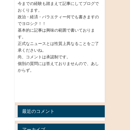
今までの経験も踏まえて記事にしてブログで
おくります。
政治・経済・バラエティー何でも書きますの
でヨロシク！！
基本的に記事は興味の範囲で書いておりま
す。
正式なニュースとは性質上異なることをご了
承くださいね。
尚、コメントは承認制です。
個別の質問には答えておりませんので、あし
からず。
最近のコメント
アーカイブ