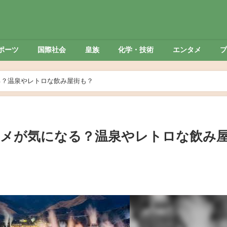
ポーツ
国際社会
皇族
化学・技術
エンタメ
る？温泉やレトロな飲み屋街も？
ルメが気になる？温泉やレトロな飲み