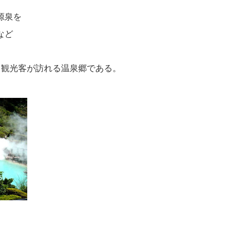
源泉を
など
る観光客が訪れる温泉郷である。