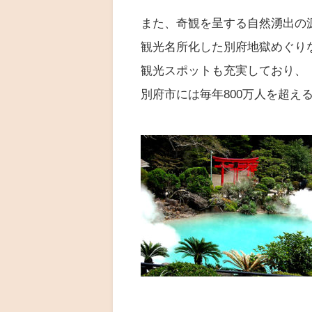
また、奇観を呈する自然湧出の
観光名所化した別府地獄めぐり
観光スポットも充実しており、
別府市には毎年800万人を超え