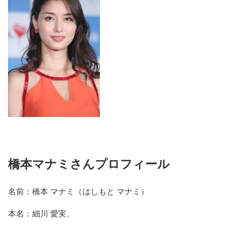
橋本マナミさんプロフィール
名前：橋本 マナミ（はしもと マナミ）
本名：細川 愛実、