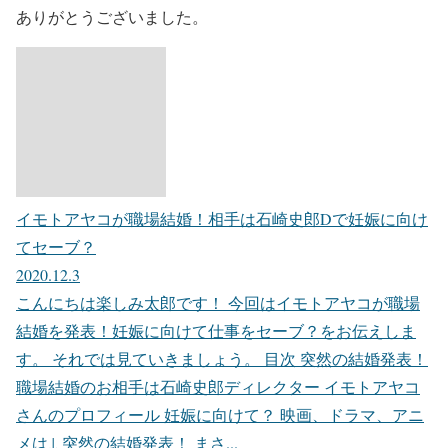
ありがとうございました。
イモトアヤコが職場結婚！相手は石崎史郎Dで妊娠に向け
てセーブ？
2020.12.3
こんにちは楽しみ太郎です！ 今回はイモトアヤコが職場
結婚を発表！妊娠に向けて仕事をセーブ？をお伝えしま
す。 それでは見ていきましょう。 目次 突然の結婚発表！
職場結婚のお相手は石崎史郎ディレクター イモトアヤコ
さんのプロフィール 妊娠に向けて？ 映画、ドラマ、アニ
メは↓ 突然の結婚発表！ まさ...