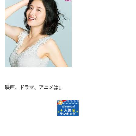
映画、ドラマ、アニメは↓