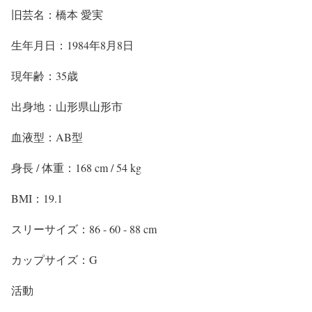
旧芸名：橋本 愛実
生年月日：1984年8月8日
現年齢：35歳
出身地：山形県山形市
血液型：AB型
身長 / 体重：168 cm / 54 kg
BMI：19.1
スリーサイズ：86 - 60 - 88 cm
カップサイズ：G
活動