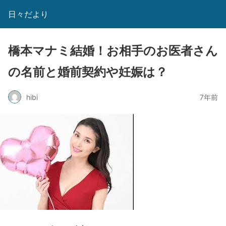
日々だより
橋本マナミ結婚！お相手のお医者さん
の名前と婚前契約や妊娠は？
hibi
7年前