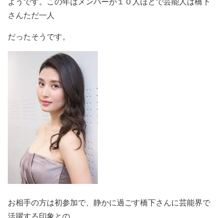
ようです。この年はメンバーが１０人ほどで芸能人は橋下
さんただ一人
だったそうです。
お相手の方は初参加で、静かに過ごす橋下さんに芸能界で
活躍する印象との