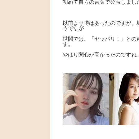
初めて自らの言葉で公表しまし
以前より噂はあったのですが、堀
うですが
世間では、「ヤッパリ！」との
す。
やはり関心が高かったのですね