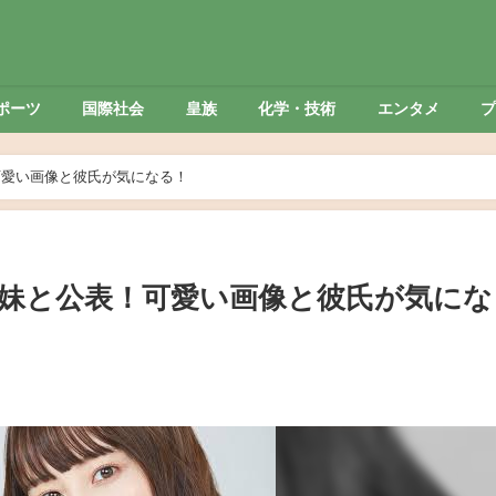
ポーツ
国際社会
皇族
化学・技術
エンタメ
可愛い画像と彼氏が気になる！
希の妹と公表！可愛い画像と彼氏が気にな