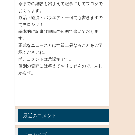
今までの経験も踏まえて記事にしてブログで
おくります。
政治・経済・バラエティー何でも書きますの
でヨロシク！！
基本的に記事は興味の範囲で書いておりま
す。
正式なニュースとは性質上異なることをご了
承くださいね。
尚、コメントは承認制です。
個別の質問には答えておりませんので、あし
からず。
』
最近のコメント
アーカイブ