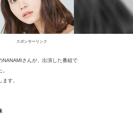
スポンサーリンク
NANAMIさんが、出演した番組で
た。
します。
妹