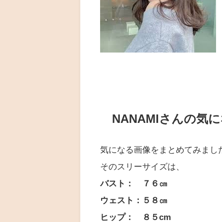
NANAMIさんの気
気になる画像をまとめてみまし
そのスリーサイズは、
バスト： ７６㎝
ウェスト：５８㎝
ヒップ： ８５cm