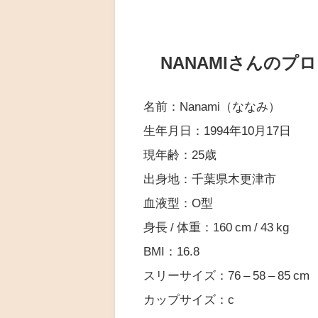
NANAMIさんのプ
名前：Nanami（ななみ）
生年月日：1994年10月17日
現年齢：25歳
出身地：千葉県木更津市
血液型：O型
身長 / 体重：160 cm / 43 kg
BMI：16.8
スリーサイズ：76 – 58 – 85 cm
カップサイズ：c