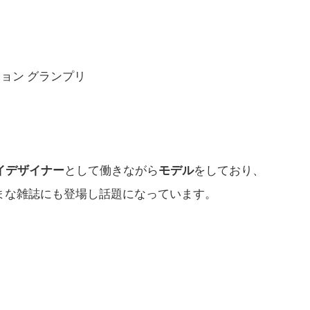
ョン グランプリ
イデザイナー
として働きながら
モデル
をしており、
ざまな雑誌にも登場し話題になっています。