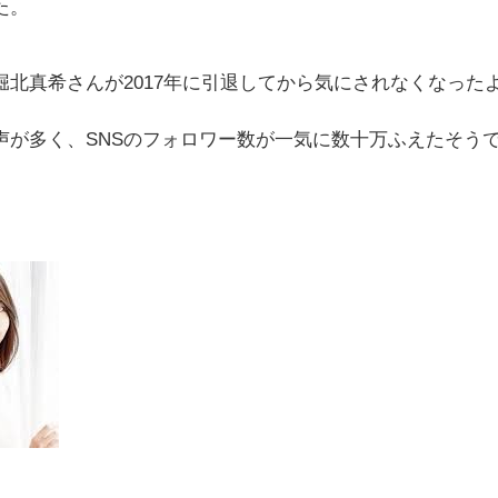
た。
北真希さんが2017年に引退してから気にされなくなった
声が多く、SNSのフォロワー数が一気に数十万ふえたそう
。