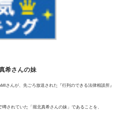
北真希さんの妹
AMIさんが、先ごろ放送された『行列のできる法律相談所
で噂されていた「堀北真希さんの妹」であることを、