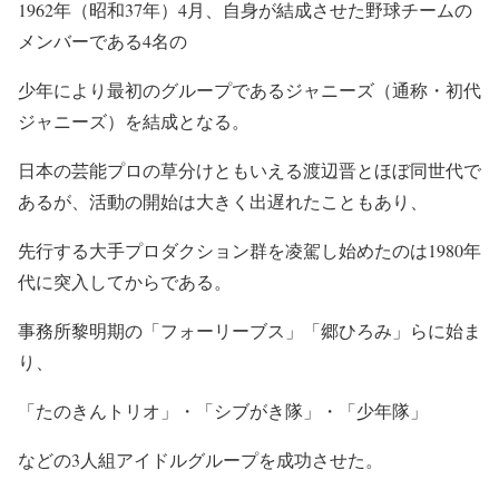
1962年（昭和37年）4月、自身が結成させた野球チームの
メンバーである4名の
少年により最初のグループであるジャニーズ（通称・初代
ジャニーズ）を結成となる。
日本の芸能プロの草分けともいえる渡辺晋とほぼ同世代で
あるが、活動の開始は大きく出遅れたこともあり、
先行する大手プロダクション群を凌駕し始めたのは1980年
代に突入してからである。
事務所黎明期の「フォーリーブス」「郷ひろみ」らに始ま
り、
「たのきんトリオ」・「シブがき隊」・「少年隊」
などの3人組アイドルグループを成功させた。