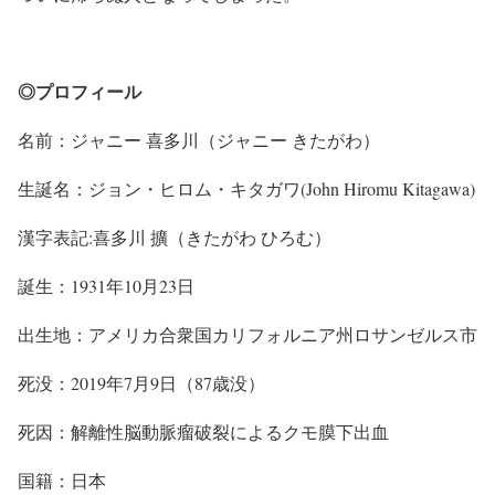
◎プロフィール
名前：ジャニー 喜多川（ジャニー きたがわ）
生誕名：ジョン・ヒロム・キタガワ(John Hiromu Kitagawa)
漢字表記:喜多川 擴（きたがわ ひろむ）
誕生：1931年10月23日
出生地：アメリカ合衆国カリフォルニア州ロサンゼルス市
死没：2019年7月9日（87歳没）
死因：解離性脳動脈瘤破裂によるクモ膜下出血
国籍：日本