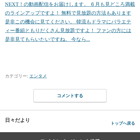
NEXT！の動画配信をお届けします。 ６月も見どころ満載
のラインアップですよ！ 無料で見放題の方法もあります
是非この機会に見てください。 韓流もドラマにバラエテ
ィー番組ともりだくさん見放題ですよ！ ファンの方には
是非見てもらいたいですね。 今なら...
カテゴリー:
エンタメ
コメントする
日々だより
トップへ戻る