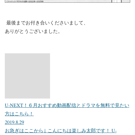
最後までお付き合いくださいまして、
ありがとうございました。
U-NEXT！６月おすすめ動画配信とドラマを無料で見たい
方はこちら！
2019.8.29
お急ぎはここから↓ こんにちは楽しみ太郎です！ U-