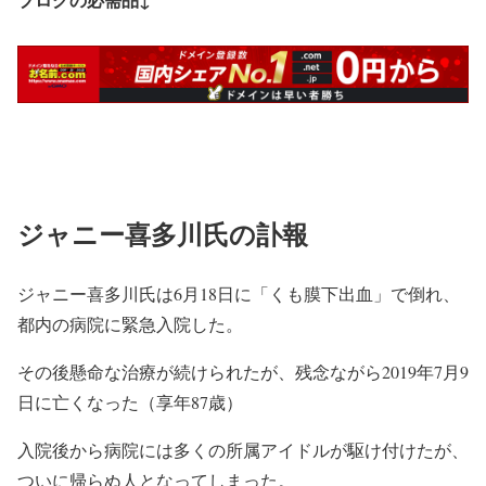
ジャニー喜多川氏の訃報
ジャニー喜多川氏は6月18日に「くも膜下出血」で倒れ、
都内の病院に緊急入院した。
その後懸命な治療が続けられたが、残念ながら2019年7月9
日に亡くなった（享年87歳）
入院後から病院には多くの所属アイドルが駆け付けたが、
ついに帰らぬ人となってしまった。