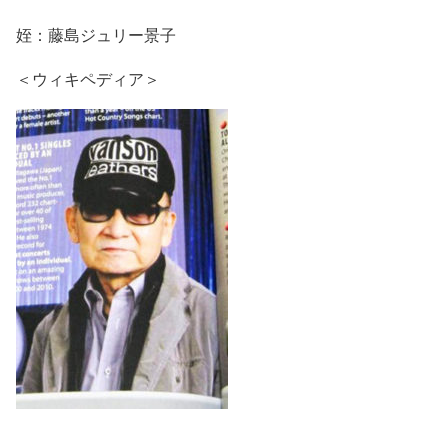
姪：藤島ジュリー景子
＜ウィキペディア＞