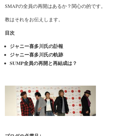
SMAPの全員の再開はあるか？関心の的です。
教はそれをお伝えします。
目次
ジャニー喜多川氏の訃報
ジャニー喜多川氏の軌跡
SUMP全員の再開と再結成は？
ブログの必需品↓