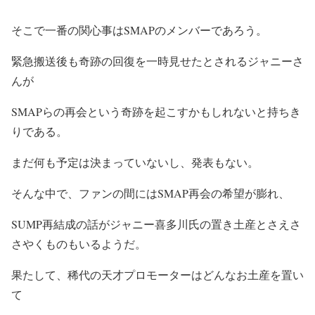
そこで一番の関心事はSMAPのメンバーであろう。
緊急搬送後も奇跡の回復を一時見せたとされるジャニーさ
んが
SMAPらの再会という奇跡を起こすかもしれないと持ちき
りである。
まだ何も予定は決まっていないし、発表もない。
そんな中で、ファンの間にはSMAP再会の希望が膨れ、
SUMP再結成の話がジャニー喜多川氏の置き土産とさえさ
さやくものもいるようだ。
果たして、稀代の天才プロモーターはどんなお土産を置い
て