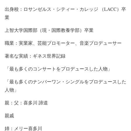
出身校：ロサンゼルス・シティー・カレッジ （LACC）卒
業
上智大学国際部（現・国際教養学部）卒業
職業：実業家、芸能プロモーター、音楽プロデューサー
著名な実績：ギネス世界記録
「最も多くのコンサートをプロデュースした人物」
「最も多くのナンバーワン・シングルをプロデュースした
人物」
親：父：喜多川 諦道
親戚
姉：メリー喜多川