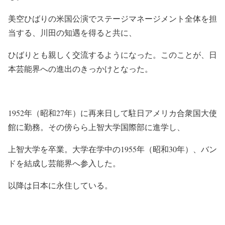
美空ひばりの米国公演でステージマネージメント全体を担
当する、川田の知遇を得ると共に、
ひばりとも親しく交流するようになった。このことが、日
本芸能界への進出のきっかけとなった。
1952年（昭和27年）に再来日して駐日アメリカ合衆国大使
館に勤務。その傍らら上智大学国際部に進学し、
上智大学を卒業。大学在学中の1955年（昭和30年）、バン
ドを結成し芸能界へ参入した。
以降は日本に永住している。