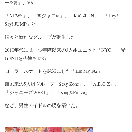
ー&翼」、V6、
「NEWS」、「関ジャニ∞」、「KAT-TUN」、「Hey!
Say! JUMP」と
続々と新たなグループが誕生した。
2010年代には、少年隊以来の3人組ユニット「NYC」、光
GENJIを彷彿させる
ローラースケートを武器にした「Kis-My-Ft2」、
嵐以来の5人組グループ「Sexy Zone」、「A.B.C-Z」、
「ジャニーズWEST」、「King&Prince」
など、男性アイドルの礎を築いた。