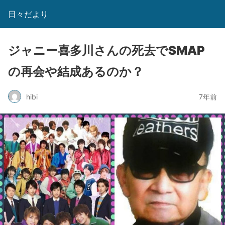
日々だより
ジャニー喜多川さんの死去でSMAP
の再会や結成あるのか？
hibi
7年前