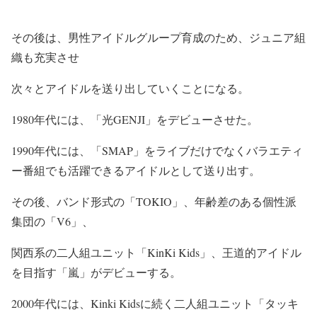
その後は、男性アイドルグループ育成のため、ジュニア組
織も充実させ
次々とアイドルを送り出していくことになる。
1980年代には、「光GENJI」をデビューさせた。
1990年代には、「SMAP」をライブだけでなくバラエティ
ー番組でも活躍できるアイドルとして送り出す。
その後、バンド形式の「TOKIO」、年齢差のある個性派
集団の「V6」、
関西系の二人組ユニット「KinKi Kids」、王道的アイドル
を目指す「嵐」がデビューする。
2000年代には、Kinki Kidsに続く二人組ユニット「タッキ