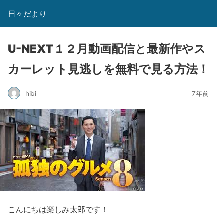
日々だより
U-NEXT１２月動画配信と最新作やス
カーレット見逃しを無料で見る方法！
hibi
7年前
こんにちは楽しみ太郎です！