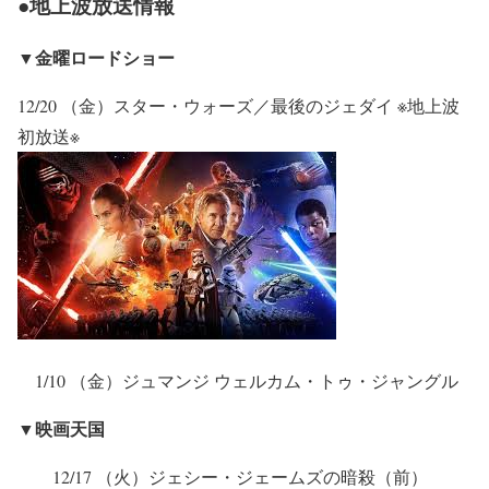
●地上波放送情報
▼金曜ロードショー
12/20 （金）スター・ウォーズ／最後のジェダイ ※地上波
初放送※
1/10 （金）ジュマンジ ウェルカム・トゥ・ジャングル
▼映画天国
12/17 （火）ジェシー・ジェームズの暗殺（前）