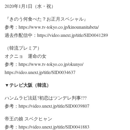
2020年1月1日（水・祝）
『きのう何食べた？お正月スペシャル』
参考：https://www.tv-tokyo.co.jp/kinounanitabeta/
過去作配信中：https://video.unext.jp/title/SID0041289
（韓流プレミア）
オクニョ 運命の女
参考：https://www.tv-tokyo.co.jp/okunyo/
https://video.unext.jp/title/SID0034637
▼テレビ大阪（韓流）
ハンムラビ法廷?初恋はツンデレ判事!??
参考：https://video.unext.jp/title/SID0039807
帝王の娘 スベクヒャン
参考：https://video.unext.jp/title/SID0041883