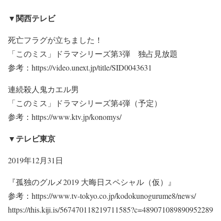
▼関西テレビ
死亡フラグが立ちました！
「このミス」ドラマシリーズ第3弾 独占見放題
参考：https://video.unext.jp/title/SID0043631
連続殺人鬼カエル男
「このミス」ドラマシリーズ第4弾（予定）
参考：https://www.ktv.jp/konomys/
▼テレビ東京
2019年12月31日
『孤独のグルメ2019 大晦日スペシャル（仮）』
参考：https://www.tv-tokyo.co.jp/kodokunogurume8/news/
https://this.kiji.is/567470118219711585?c=489071089890952289