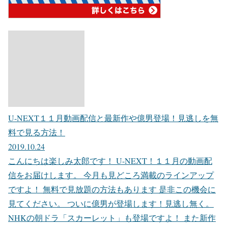
U-NEXT１１月動画配信と最新作や億男登場！見逃しを無
料で見る方法！
2019.10.24
こんにちは楽しみ太郎です！ U-NEXT！１１月の動画配
信をお届けします。 今月も見どころ満載のラインアップ
ですよ！ 無料で見放題の方法もあります 是非この機会に
見てください。 ついに億男が登場します！見逃し無く。
NHKの朝ドラ「スカーレット」も登場ですよ！ また新作