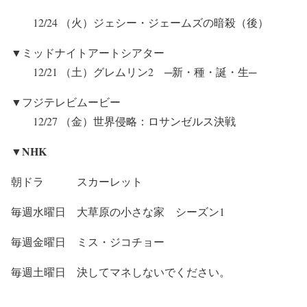
12/24 （火）ジェシー・ジェームズの暗殺（後）
▼ミッドナイトアートシアター
12/21 （土）グレムリン2 ─新・種・誕・生─
▼フジテレビムービー
12/27 （金）世界侵略：ロサンゼルス決戦
▼NHK
朝ドラ スカーレット
毎週水曜日 大草原の小さな家 シーズン1
毎週金曜日 ミス・ジコチョー
毎週土曜日 決してマネしないでください。