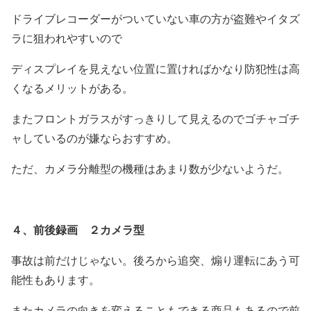
ドライブレコーダーがついていない車の方が盗難やイタズ
ラに狙われやすいので
ディスプレイを見えない位置に置ければかなり防犯性は高
くなるメリットがある。
またフロントガラスがすっきりして見えるのでゴチャゴチ
ャしているのが嫌ならおすすめ。
ただ、カメラ分離型の機種はあまり数が少ないようだ。
４、前後録画 ２カメラ型
事故は前だけじゃない。後ろから追突、煽り運転にあう可
能性もあります。
またカメラの向きを変えることもできる商品もあるので前